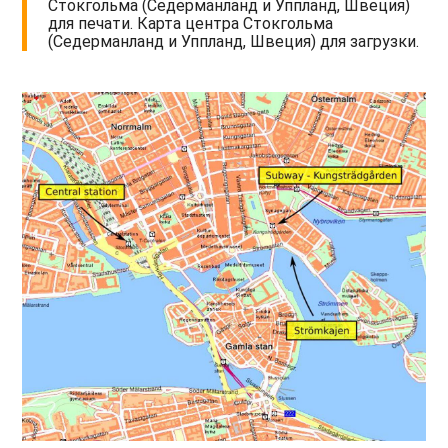
Стокгольма (Седерманланд и Уппланд, Швеция)
для печати. Карта центра Стокгольма
(Седерманланд и Уппланд, Швеция) для загрузки.