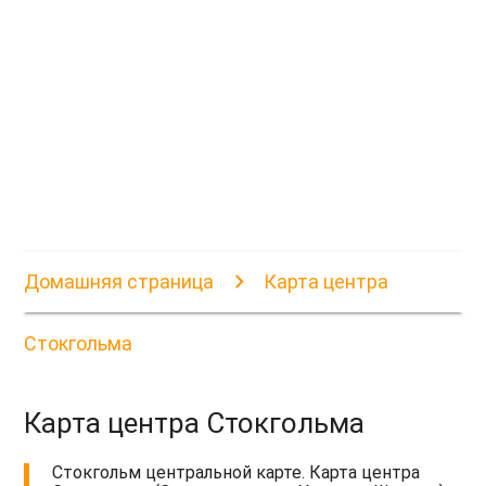
Домашняя страница
Карта центра
Стокгольма
Карта центра Стокгольма
Стокгольм центральной карте. Карта центра