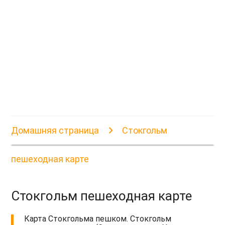
Домашняя страница
Стокгольм
пешеходная карте
Стокгольм пешеходная карте
Карта Стокгольма пешком. Стокгольм