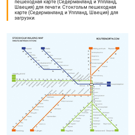
пешеходная карте (Седерманланд и Уппланд,
Швеция) для печати. Стокгольм пешеходная
карте (Седерманланд и Уппланд, Швеция) для
загрузки.