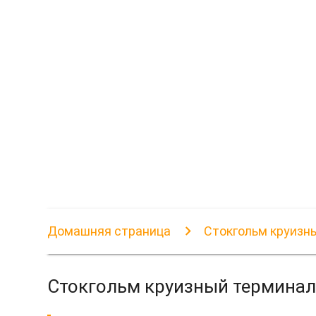
Домашняя страница
Стокгольм круизн
Стокгольм круизный терминал