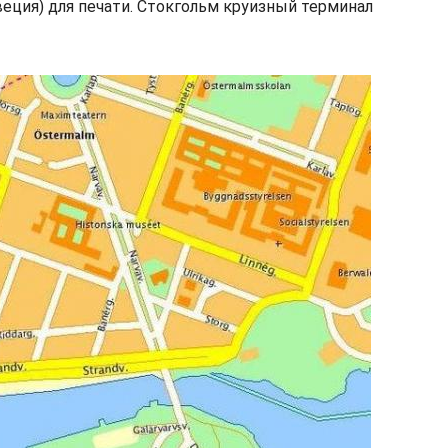
еция) для печати. Стокгольм круизный терминал