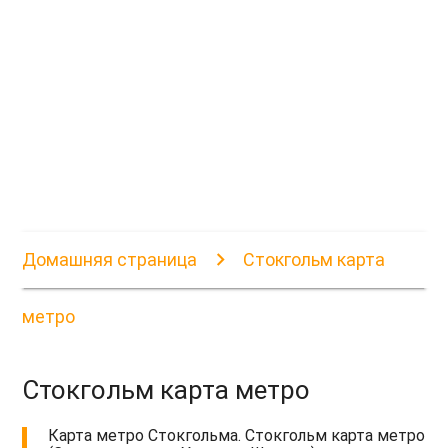
Домашняя страница
Стокгольм карта
метро
Стокгольм карта метро
Карта метро Стокгольма. Стокгольм карта метро