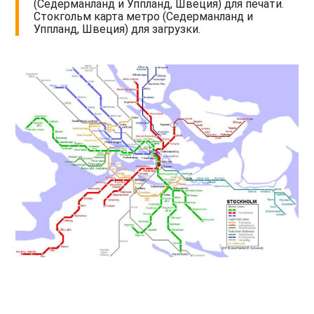
(Седерманланд и Уппланд, Швеция) для печати.
Стокгольм карта метро (Седерманланд и
Уппланд, Швеция) для загрузки.