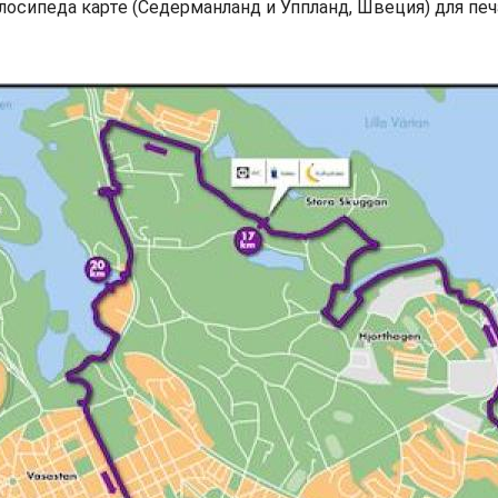
лосипеда карте (Седерманланд и Уппланд, Швеция) для пе