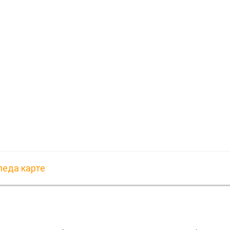
педа карте