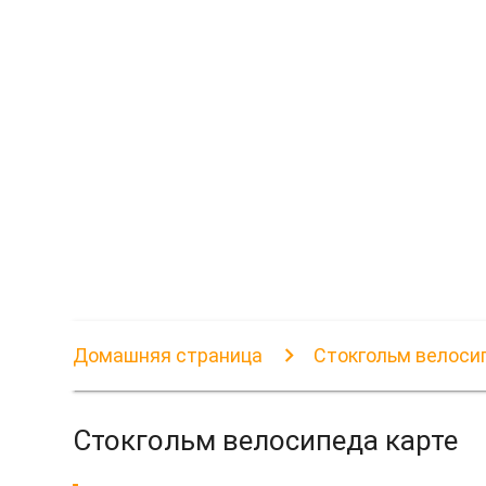
Домашняя страница
Стокгольм велоси
Стокгольм велосипеда карте