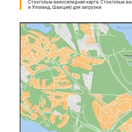
Стокгольм велосипедная карта. Стокгольм ве
и Уппланд, Швеция) для загрузки.