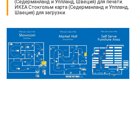
(Седерманланд и Уппланд, Швеция) для печати.
ИКЕА Стокгольм карта (Седерманланд и Уппланд,
Швеция) для загрузки.