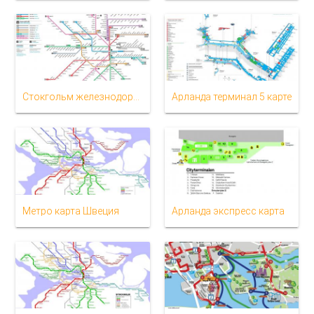
Стокгольм железнодорожных карте
Арланда терминал 5 карте
Метро карта Швеция
Арланда экспресс карта